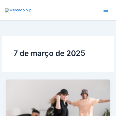
Ir
Mercado Vip
para
o
conteúdo
7 de março de 2025