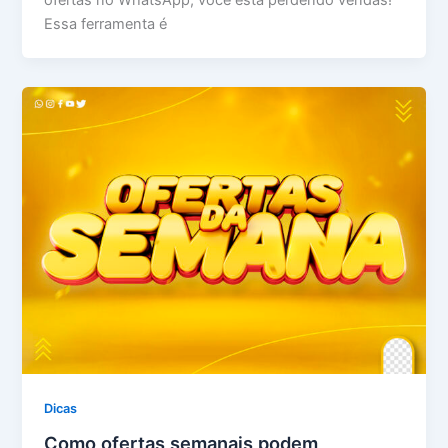
Essa ferramenta é
Dicas
Como ofertas semanais podem