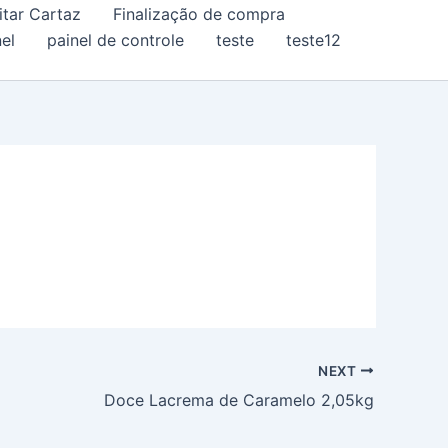
itar Cartaz
Finalização de compra
el
painel de controle
teste
teste12
NEXT
Doce Lacrema de Caramelo 2,05kg