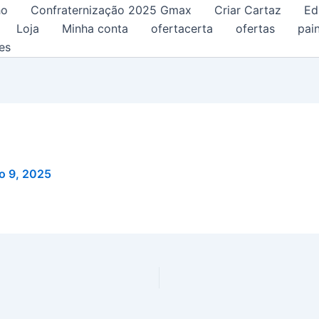
ho
Confraternização 2025 Gmax
Criar Cartaz
Ed
Loja
Minha conta
ofertacerta
ofertas
pain
es
o 9, 2025